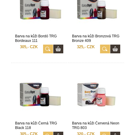
Barva na kůži Bordó TRG
Barva na kůži Bronzová TRG
Bordeaux 111
Bronze 409
305,- CZK
325,- CZK
Barva na kůži Černá TRG
Barva na kůži Červená Neon
Black 118
TRG 803
305,- CZK
320,- CZK