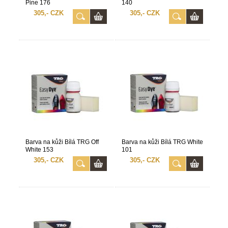
Pine 176
140
305,- CZK
305,- CZK
Barva na kůži Bílá TRG Off
Barva na kůži Bílá TRG White
White 153
101
305,- CZK
305,- CZK