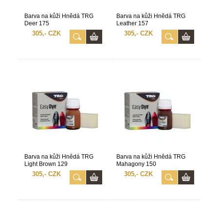
Barva na kůži Hnědá TRG
Barva na kůži Hnědá TRG
Deer 175
Leather 157
305,- CZK
305,- CZK
Barva na kůži Hnědá TRG
Barva na kůži Hnědá TRG
Light Brown 129
Mahagony 150
305,- CZK
305,- CZK