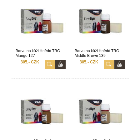
Barva na kůži Hnědá TRG
Barva na kůži Hnědá TRG
Mango 127
Middle Brown 139
305,- CZK
305,- CZK