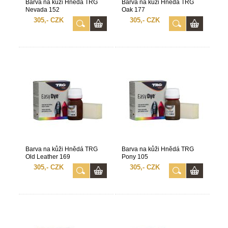
Barva na kůži Hnědá TRG
Barva na kůži Hnědá TRG
Nevada 152
Oak 177
305,- CZK
305,- CZK
Barva na kůži Hnědá TRG
Barva na kůži Hnědá TRG
Old Leather 169
Pony 105
305,- CZK
305,- CZK