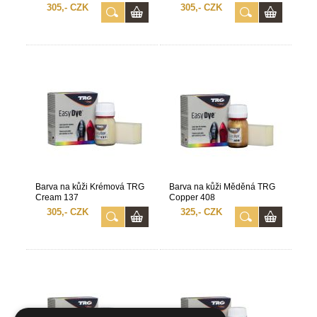
305,- CZK
305,- CZK
Barva na kůži Krémová TRG
Barva na kůži Měděná TRG
Cream 137
Copper 408
305,- CZK
325,- CZK