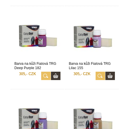
Barva na kůži Fialová TRG
Barva na kůži Fialová TRG
Deep Purple 182
Lilac 155
305,- CZK
305,- CZK