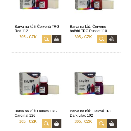
Barva na kůži Červená TRG
Barva na kůži Červeno
Red 112
hnědá TRG Russet 110
305,- CZK
305,- CZK
Barva na kůži Fialová TRG
Barva na kůži Fialová TRG
Cardinal 126
Dark Lilac 102
305,- CZK
305,- CZK