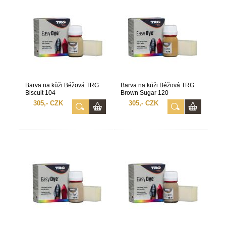
Barva na kůži Béžová TRG
Barva na kůži Béžová TRG
Biscuit 104
Brown Sugar 120
305,- CZK
305,- CZK