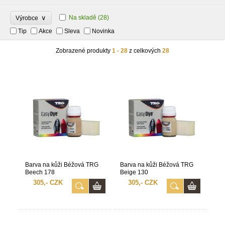
∨
Na skladě
(28)
Výrobce
Tip
Akce
Sleva
Novinka
Zobrazené produkty
1 - 28
z celkových
28
Barva na kůži Béžová TRG
Barva na kůži Béžová TRG
Beech 178
Beige 130
305,- CZK
305,- CZK