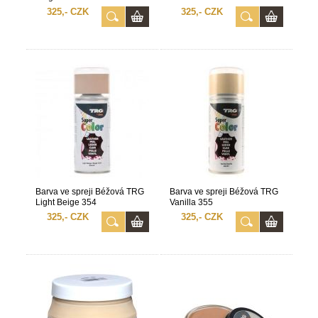
325,- CZK
325,- CZK
Barva ve spreji Béžová TRG
Barva ve spreji Béžová TRG
Light Beige 354
Vanilla 355
325,- CZK
325,- CZK