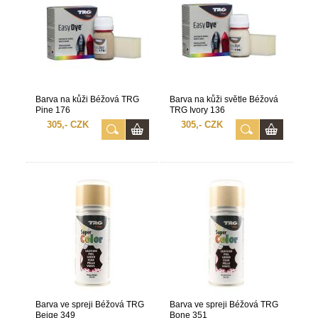
Barva na kůži Béžová TRG
Barva na kůži světle Béžová
Pine 176
TRG Ivory 136
305,- CZK
305,- CZK
Barva ve spreji Béžová TRG
Barva ve spreji Béžová TRG
Beige 349
Bone 351