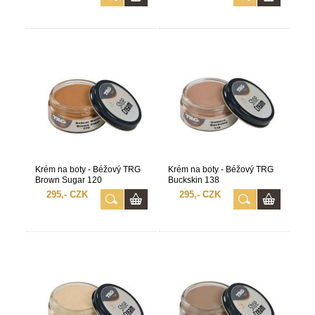
Krém na boty - Béžový TRG
Krém na boty - Béžový TRG
Brown Sugar 120
Buckskin 138
295,- CZK
295,- CZK