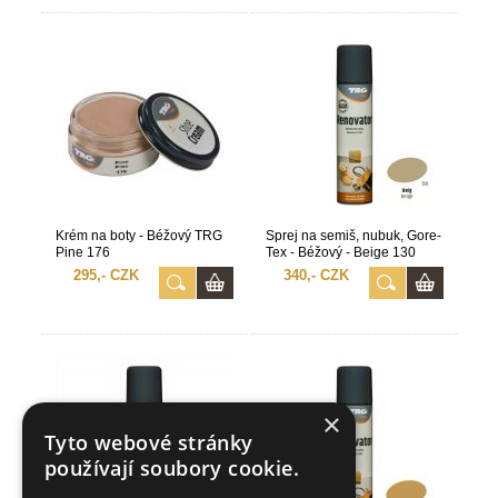
Krém na boty - Béžový TRG
Sprej na semiš, nubuk, Gore-
Pine 176
Tex - Béžový - Beige 130
TRG
295,- CZK
340,- CZK
×
Tyto webové stránky
používají soubory cookie.