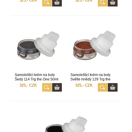
325,- CZK
325,- CZK
Samoleštící krém na boty
Samoleštící krém na boty
Šedý 114 Trg the One 50ml
Světle hnědý 129 Trg the
One 50ml
325,- CZK
325,- CZK