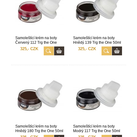
Samoleštící krém na boty
Samoleštící krém na boty
Červený 112 Trg the One
Hnědý 139 Trg the One 50ml
50ml
325,- CZK
325,- CZK
Samoleštící krém na boty
Samoleštící krém na boty
Hnědý 180 Trg the One 50ml
Modrý 117 Trg the One 50ml