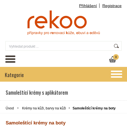
Přihlášení
Registrace
0
Kategorie
Samoleštící krémy s aplikátorem
Úvod
Krémy na kůži, barvy na kůži
Samoleštící krémy na boty
Samoleštící krémy na boty