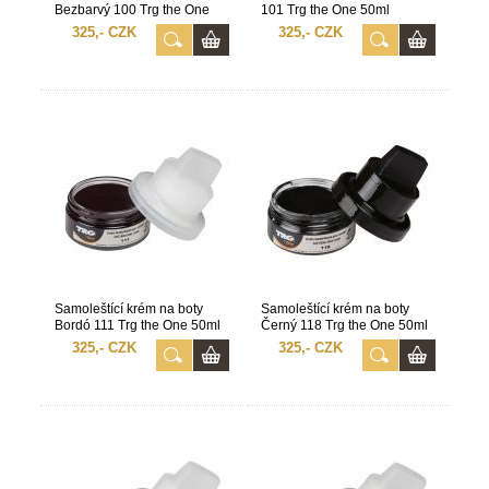
Bezbarvý 100 Trg the One
101 Trg the One 50ml
50ml
325,- CZK
325,- CZK
Samoleštící krém na boty
Samoleštící krém na boty
Bordó 111 Trg the One 50ml
Černý 118 Trg the One 50ml
325,- CZK
325,- CZK