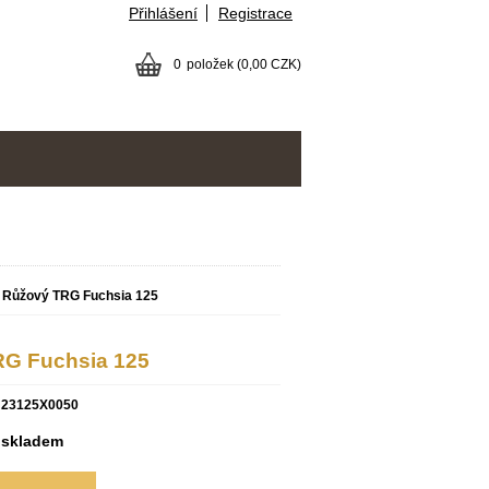
Přihlášení
Registrace
0
položek
(0,00 CZK)
- Růžový TRG Fuchsia 125
RG Fuchsia 125
23125X0050
skladem