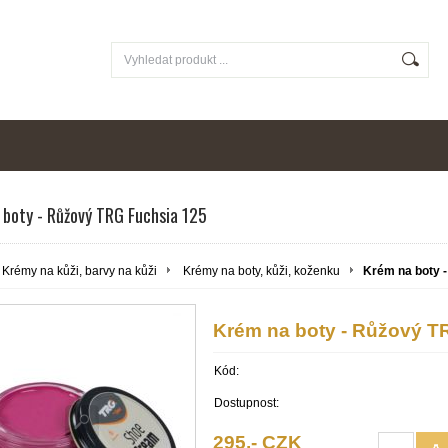
 boty - Růžový TRG Fuchsia 125
Krémy na kůži, barvy na kůži
Krémy na boty, kůži, koženku
Krém na boty 
Krém na boty - Růžový T
Kód:
Dostupnost:
295,- CZK