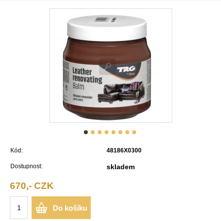
Kód:
48186X0300
Dostupnost:
skladem
670,- CZK
Do košíku