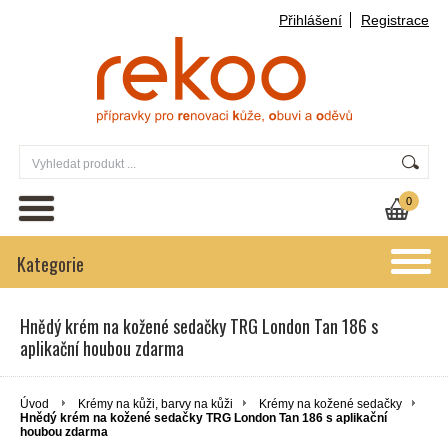
Přihlášení
Registrace
0
Kategorie
Hnědý krém na kožené sedačky TRG London Tan 186 s
aplikační houbou zdarma
Úvod
Krémy na kůži, barvy na kůži
Krémy na kožené sedačky
Hnědý krém na kožené sedačky TRG London Tan 186 s aplikační
houbou zdarma